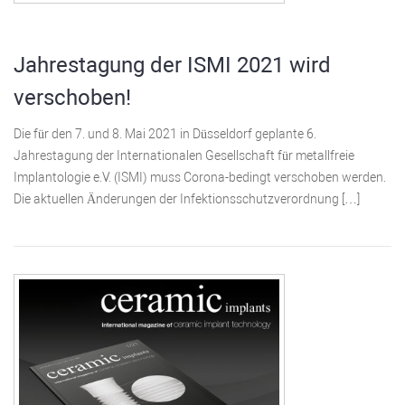
Jahrestagung der ISMI 2021 wird
verschoben!
Die für den 7. und 8. Mai 2021 in Düsseldorf geplante 6.
Jahrestagung der Internationalen Gesellschaft für metallfreie
Implantologie e.V. (ISMI) muss Corona-bedingt verschoben werden.
Die aktuellen Änderungen der Infektionsschutzverordnung […]