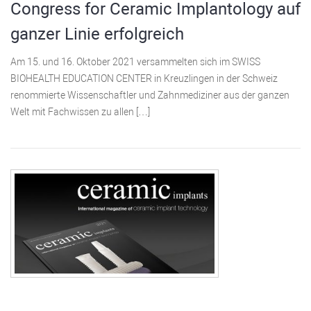
Congress for Ceramic Implantology auf
ganzer Linie erfolgreich
Am 15. und 16. Oktober 2021 versammelten sich im SWISS
BIOHEALTH EDUCATION CENTER in Kreuzlingen in der Schweiz
renommierte Wissenschaftler und Zahnmediziner aus der ganzen
Welt mit Fachwissen zu allen […]