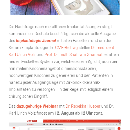
Die Nachfrage nach metallfreien Implantatlösungen steigt
kontinuierlich. Deshalb beschäftigt sich die aktuelle Ausgabe
des
Implantologie Journal
mit allen Facetten rund um die
Keramikimplantologie. Im
CME-Beitrag
stellen
Dr. med. dent.
Karl Ulrich Volz
und
Prof. Dr. mult. Shahram Ghanaati
et al. ein
neu entwickeltes System vor, welches es ermöglicht, auch bei
minimalem Knochenangebot dimensionsstabilen,
hochwertigen Knochen zu generieren und den Patienten in
nahezu jeder Ausgangslage mit Zirkonoxidkeramik-
Implantaten zu versorgen – in der Regel mit lediglich einem
chirurgischen Eingriff.
Das
dazugehörige Webinar
mit
Dr. Rebekka Hueber
und Dr.
Karl Ulrich Volz findet am
12. August ab 12 Uhr
statt.