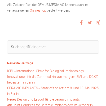
Alle Zeitschriften der OEMUS MEDIA AG können auch im
verlagseigenen
Onlineshop
bestellt werden.
Neueste Beiträge
ICBI – International Circle for Biological Implantology
Innovationen für die Zahnmedizin von morgen: ISMI und DGKZ
begeistern in Berlin
CERAMIC IMPLANTS – State of the Art: am 9. und 10. Mai 2025
in Berlin
Neues Design und Layout für die ceramic implants
4th Joint Congress for Ceramic Implantology im Oktober in