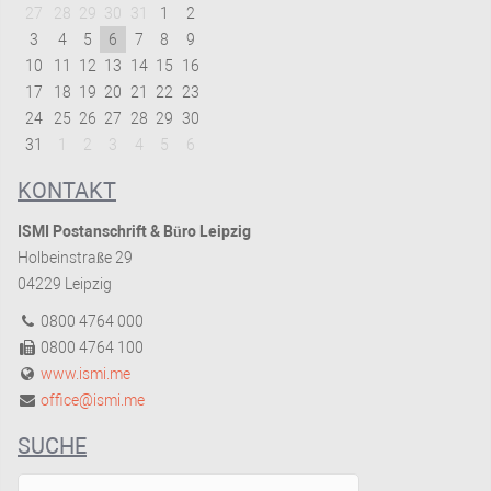
27
28
29
30
31
1
2
3
4
5
6
7
8
9
10
11
12
13
14
15
16
17
18
19
20
21
22
23
24
25
26
27
28
29
30
31
1
2
3
4
5
6
KONTAKT
ISMI Postanschrift & Büro Leipzig
Holbeinstraße 29
04229 Leipzig
0800 4764 000
0800 4764 100
www.ismi.me
office@ismi.me
SUCHE