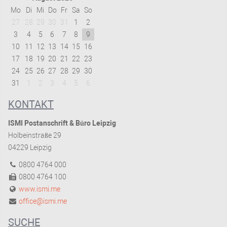
Mo
Di
Mi
Do
Fr
Sa
So
27
28
29
30
31
1
2
3
4
5
6
7
8
9
10
11
12
13
14
15
16
17
18
19
20
21
22
23
24
25
26
27
28
29
30
31
1
2
3
4
5
6
KONTAKT
ISMI Postanschrift & Büro Leipzig
Holbeinstraße 29
04229 Leipzig
0800 4764 000
0800 4764 100
www.ismi.me
office@ismi.me
SUCHE