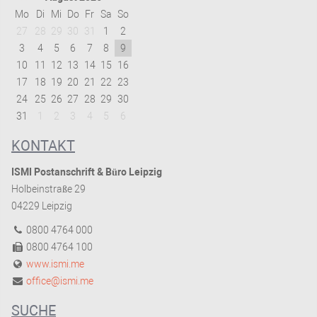
Mo
Di
Mi
Do
Fr
Sa
So
27
28
29
30
31
1
2
3
4
5
6
7
8
9
10
11
12
13
14
15
16
17
18
19
20
21
22
23
24
25
26
27
28
29
30
31
1
2
3
4
5
6
KONTAKT
ISMI Postanschrift & Büro Leipzig
Holbeinstraße 29
04229 Leipzig
0800 4764 000
0800 4764 100
www.ismi.me
office@ismi.me
SUCHE