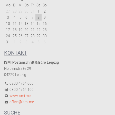
Mo
Di
Mi
Do
Fr
Sa
So
27
28
29
30
31
1
2
3
4
5
6
7
8
9
10
11
12
13
14
15
16
17
18
19
20
21
22
23
24
25
26
27
28
29
30
31
1
2
3
4
5
6
KONTAKT
ISMI Postanschrift & Büro Leipzig
Holbeinstraße 29
04229 Leipzig
0800 4764 000
0800 4764 100
www.ismi.me
office@ismi.me
SUCHE