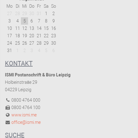
Mo
Di
Mi
Do
Fr
Sa
So
27
28
29
30
31
1
2
3
4
5
6
7
8
9
10
11
12
13
14
15
16
17
18
19
20
21
22
23
24
25
26
27
28
29
30
31
1
2
3
4
5
6
KONTAKT
ISMI Postanschrift & Büro Leipzig
Holbeinstraße 29
04229 Leipzig
0800 4764 000
0800 4764 100
www.ismi.me
office@ismi.me
SUCHE