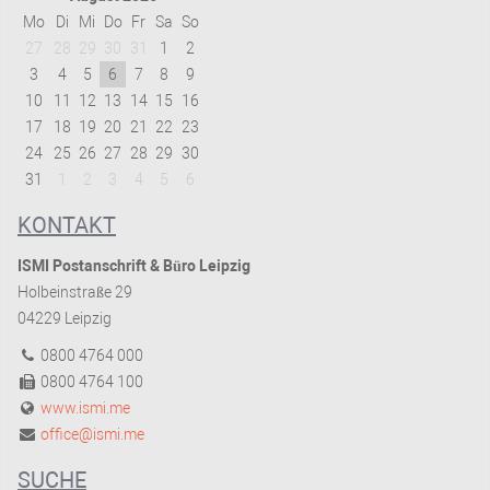
Mo
Di
Mi
Do
Fr
Sa
So
27
28
29
30
31
1
2
3
4
5
6
7
8
9
10
11
12
13
14
15
16
17
18
19
20
21
22
23
24
25
26
27
28
29
30
31
1
2
3
4
5
6
KONTAKT
ISMI Postanschrift & Büro Leipzig
Holbeinstraße 29
04229 Leipzig
0800 4764 000
0800 4764 100
www.ismi.me
office@ismi.me
SUCHE