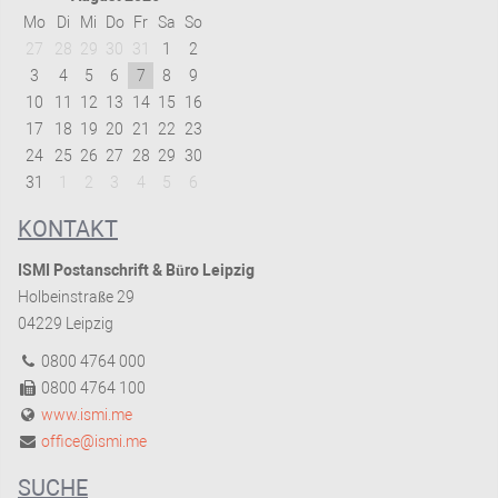
Mo
Di
Mi
Do
Fr
Sa
So
27
28
29
30
31
1
2
3
4
5
6
7
8
9
10
11
12
13
14
15
16
17
18
19
20
21
22
23
24
25
26
27
28
29
30
31
1
2
3
4
5
6
KONTAKT
ISMI Postanschrift & Büro Leipzig
Holbeinstraße 29
04229 Leipzig
0800 4764 000
0800 4764 100
www.ismi.me
office@ismi.me
SUCHE