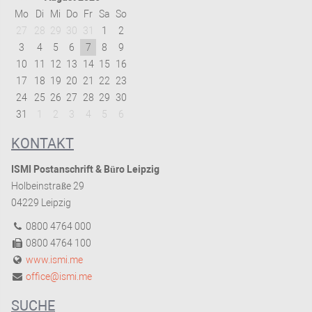
Mo
Di
Mi
Do
Fr
Sa
So
27
28
29
30
31
1
2
3
4
5
6
7
8
9
10
11
12
13
14
15
16
17
18
19
20
21
22
23
24
25
26
27
28
29
30
31
1
2
3
4
5
6
KONTAKT
ISMI Postanschrift & Büro Leipzig
Holbeinstraße 29
04229 Leipzig
0800 4764 000
0800 4764 100
www.ismi.me
office@ismi.me
SUCHE