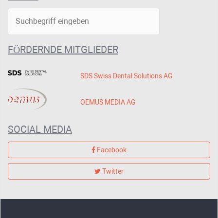
FÖRDERNDE MITGLIEDER
SDS Swiss Dental Solutions AG
OEMUS MEDIA AG
SOCIAL MEDIA
Facebook
Twitter