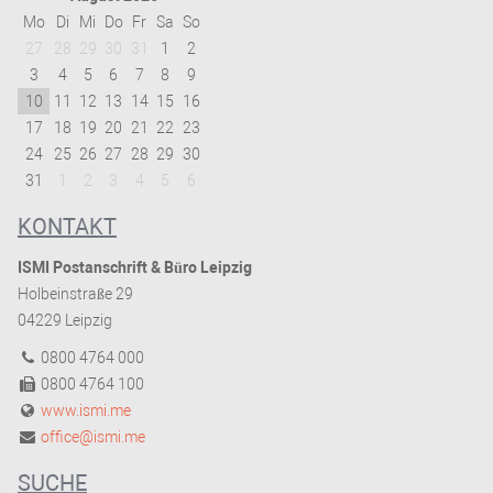
Mo
Di
Mi
Do
Fr
Sa
So
27
28
29
30
31
1
2
3
4
5
6
7
8
9
10
11
12
13
14
15
16
17
18
19
20
21
22
23
24
25
26
27
28
29
30
31
1
2
3
4
5
6
KONTAKT
ISMI Postanschrift & Büro Leipzig
Holbeinstraße 29
04229 Leipzig
0800 4764 000
0800 4764 100
www.ismi.me
office@ismi.me
SUCHE