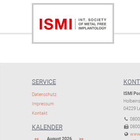
SERVICE
KONT
ISMI Pos
Datenschutz
Holbeins
Impressum
04229 Le
Kontakt
0800
KALENDER
0800
www.
<<
August 2026
>>