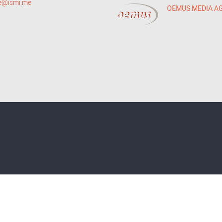
ce@ismi.me
OEMUS MEDIA A