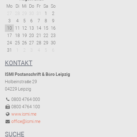
Mo
Di
Mi
Do
Fr
Sa
So
27
28
29
30
31
1
2
3
4
5
6
7
8
9
10
11
12
13
14
15
16
17
18
19
20
21
22
23
24
25
26
27
28
29
30
31
1
2
3
4
5
6
KONTAKT
ISMI Postanschrift & Büro Leipzig
Holbeinstraße 29
04229 Leipzig
0800 4764 000
0800 4764 100
www.ismi.me
office@ismi.me
SUCHE