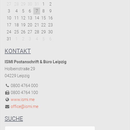
27
28
29
30
31
1
2
3
4
5
6
7
8
9
10
11
12
13
14
15
16
17
18
19
20
21
22
23
24
25
26
27
28
29
30
31
1
2
3
4
5
6
KONTAKT
ISMI Postanschrift & Büro Leipzig
Holbeinstraße 29
04229 Leipzig
0800 4764 000
0800 4764 100
www.ismi.me
office@ismi.me
SUCHE