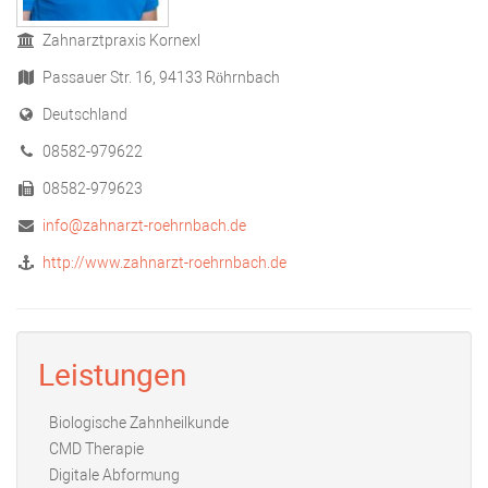
Zahnarztpraxis Kornexl
Passauer Str. 16, 94133 Röhrnbach
Deutschland
08582-979622
08582-979623
info@zahnarzt-roehrnbach.de
http://www.zahnarzt-roehrnbach.de
Leistungen
Biologische Zahnheilkunde
CMD Therapie
Digitale Abformung