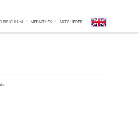
CURRICULUM
MEDIATHEK
MITGLIEDER
oka