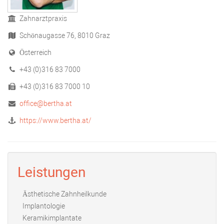
Zahnarztpraxis
Schönaugasse 76, 8010 Graz
Österreich
+43 (0)316 83 7000
+43 (0)316 83 7000 10
office@bertha.at
https://www.bertha.at/
Leistungen
Ästhetische Zahnheilkunde
Implantologie
Keramikimplantate