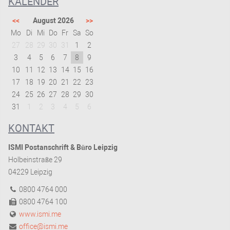
KALENDER
<<
August 2026
>>
Mo
Di
Mi
Do
Fr
Sa
So
27
28
29
30
31
1
2
3
4
5
6
7
8
9
10
11
12
13
14
15
16
17
18
19
20
21
22
23
24
25
26
27
28
29
30
31
1
2
3
4
5
6
KONTAKT
ISMI Postanschrift & Büro Leipzig
Holbeinstraße 29
04229 Leipzig
0800 4764 000
0800 4764 100
www.ismi.me
office@ismi.me