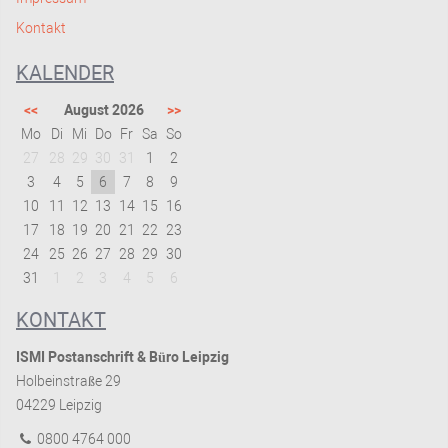
Kontakt
KALENDER
<<
August 2026
>>
Mo
Di
Mi
Do
Fr
Sa
So
27
28
29
30
31
1
2
3
4
5
6
7
8
9
10
11
12
13
14
15
16
17
18
19
20
21
22
23
24
25
26
27
28
29
30
31
1
2
3
4
5
6
KONTAKT
ISMI Postanschrift & Büro Leipzig
Holbeinstraße 29
04229 Leipzig
0800 4764 000