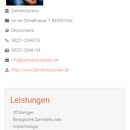
Zahnarztpraxis
An der Schießmauer 7, 89359 Kötz
Deutschland
08221-2048153
08221-2048154
info@zahnarzt-bastian.de
http://www.zahnarzt-bastian.de
Leistungen
3D Röntgen
Biologische Zahnheilkunde
Implantologie