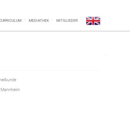
CURRICULUM
MEDIATHEK
MITGLIEDER
heilkunde
65 Mannheim