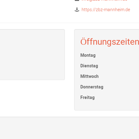
https://zbz-mannheim.de
Öffnungszeite
Montag
Dienstag
Mittwoch
Donnerstag
Freitag