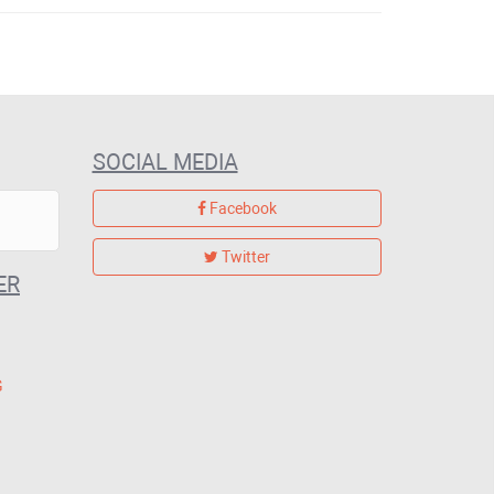
SOCIAL MEDIA
Facebook
Twitter
ER
G