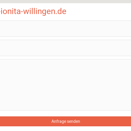
onita-willingen.de
Anfrage senden