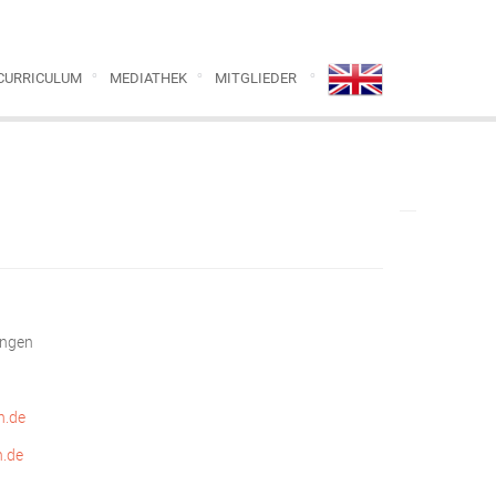
CURRICULUM
MEDIATHEK
MITGLIEDER
ingen
n.de
n.de