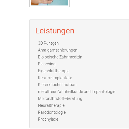
Leistungen
3D Röntgen
Amalgamsanierungen
Biologische Zahnmedizin
Bleaching
Eigenbluttherapie
Keramikimplantate
Kieferknochenaufbau
metalfreie Zahnheilkunde und Impantologie
Mikronährstoff-Beratung
Neuraltherapie
Parodontologie
Prophylaxe