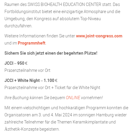
Räumen des SWISS BIOHEALTH EDUCATION CENTER statt. Das
Fortbildungsinstitut bietet eine einzigartige Atmosphäre und die
Umgebung, den Kongress auf absolutem Top-Niveau
durchzuführen.
Weitere Informationen finden Sie unter
www.joint-congress.com
und im
Programmheft
.
Sichern Sie sich jetzt einen der begehrten Plätze!
JCCI – 950 €
Präsenzteilnahme vor Ort
JCCI + White Night – 1.100 €
Präsenzteilnahme vor Ort + Ticket für die White Night
Ihre Buchung können Sie bequem
ONLINE
vornehmen!
Mit einem vielschichtigen und hochkarätigen Programm konnten die
Organisatoren am 3. und 4. Mai 2024 im sonnigen Hamburg wieder
zahlreiche Teilnehmer für die Themen Keramikimplantate und
Ästhetik-Konzepte begeistern.