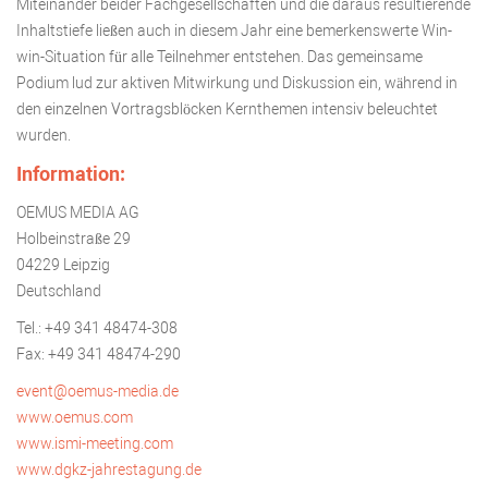
Miteinander beider Fachgesellschaften und die daraus resultierende
Inhaltstiefe ließen auch in diesem Jahr eine bemerkenswerte Win-
win-Situation für alle Teilnehmer entstehen. Das gemeinsame
Podium lud zur aktiven Mitwirkung und Diskussion ein, während in
den einzelnen Vortragsblöcken Kernthemen intensiv beleuchtet
wurden.
Information:
OEMUS MEDIA AG
Holbeinstraße 29
04229 Leipzig
Deutschland
Tel.: +49 341 48474-308
Fax: +49 341 48474-290
event@oemus-media.de
www.oemus.com
www.ismi-meeting.com
www.dgkz-jahrestagung.de