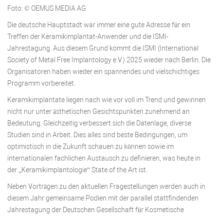
Foto: © OEMUS MEDIA AG
Die deutsche Hauptstadt war immer eine gute Adresse für ein
Treffen der Keramikimplantat-Anwender und die ISMI-
Jahrestagung. Aus diesem Grund kommt die ISMI (International
Society of Metal Free Implantology e.V.) 2025 wieder nach Berlin. Die
Organisatoren haben wieder ein spannendes und vielschichtiges
Programm vorbereitet.
Keramikimplantate liegen nach wie vor voll im Trend und gewinnen
nicht nur unter ästhetischen Gesichtspunkten zunehmend an
Bedeutung. Gleichzeitig verbessert sich die Datenlage, diverse
Studien sind in Arbeit. Dies alles sind beste Bedingungen, um
optimistisch in die Zukunft schauen zu können sowie im
internationalen fachlichen Austausch zu definieren, was heute in
der „Keramikimplantologie“ State of the Art ist.
Neben Vorträgen zu den aktuellen Fragestellungen werden auch in
diesem Jahr gemeinsame Podien mit der parallel stattfindenden
Jahrestagung der Deutschen Gesellschaft für Kosmetische