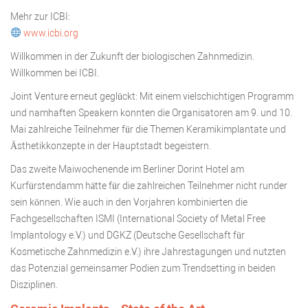
Mehr zur ICBI:
www.icbi.org
Willkommen in der Zukunft der biologischen Zahnmedizin.
Willkommen bei ICBI.
Joint Venture erneut geglückt: Mit einem vielschichtigen Programm
und namhaften Speakern konnten die Organisatoren am 9. und 10.
Mai zahlreiche Teilnehmer für die Themen Keramikimplantate und
Ästhetikkonzepte in der Hauptstadt begeistern.
Das zweite Maiwochenende im Berliner Dorint Hotel am
Kurfürstendamm hätte für die zahlreichen Teilnehmer nicht runder
sein können. Wie auch in den Vorjahren kombinierten die
Fachgesellschaften ISMI (International Society of Metal Free
Implantology e.V.) und DGKZ (Deutsche Gesellschaft für
Kosmetische Zahnmedizin e.V.) ihre Jahrestagungen und nutzten
das Potenzial gemeinsamer Podien zum Trendsetting in beiden
Disziplinen.