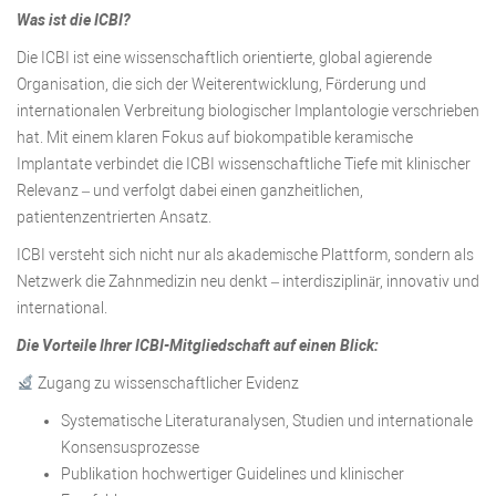
Was ist die ICBI?
Die ICBI ist eine wissenschaftlich orientierte, global agierende
Organisation, die sich der Weiterentwicklung, Förderung und
internationalen Verbreitung biologischer Implantologie verschrieben
hat. Mit einem klaren Fokus auf biokompatible keramische
Implantate verbindet die ICBI wissenschaftliche Tiefe mit klinischer
Relevanz – und verfolgt dabei einen ganzheitlichen,
patientenzentrierten Ansatz.
ICBI versteht sich nicht nur als akademische Plattform, sondern als
Netzwerk die Zahnmedizin neu denkt – interdisziplinär, innovativ und
international.
Die Vorteile Ihrer ICBI-Mitgliedschaft auf einen Blick:
Zugang zu wissenschaftlicher Evidenz
Systematische Literaturanalysen, Studien und internationale
Konsensusprozesse
Publikation hochwertiger Guidelines und klinischer