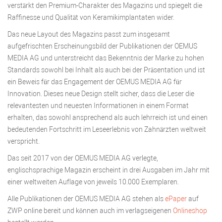
verstärkt den Premium-Charakter des Magazins und spiegelt die
Raffinesse und Qualität von Keramikimplantaten wider.
Das neue Layout des Magazins passt zum insgesamt
aufgefrischten Erscheinungsbild der Publikationen der OEMUS
MEDIA AG und unterstreicht das Bekenntnis der Marke zu hohen
Standards sowohl bei Inhalt als auch bei der Präsentation und ist
ein Beweis für das Engagement der OEMUS MEDIA AG für
Innovation. Dieses neue Design stellt sicher, dass die Leser die
relevantesten und neuesten Informationen in einem Format
erhalten, das sowohl ansprechend als auch lehrreich ist und einen
bedeutenden Fortschritt im Leseerlebnis von Zahnärzten weltweit
verspricht.
Das seit 2017 von der OEMUS MEDIA AG verlegte,
englischsprachige Magazin erscheint in drei Ausgaben im Jahr mit
einer weltweiten Auflage von jeweils 10.000 Exemplaren.
Alle Publikationen der OEMUS MEDIA AG stehen als
ePaper
auf
ZWP online bereit und können auch im verlagseigenen
Onlineshop