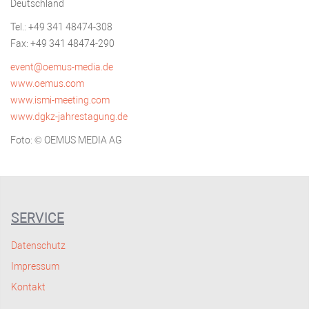
Deutschland
Tel.: +49 341 48474-308
Fax: +49 341 48474-290
event@oemus-media.de
www.oemus.com
www.ismi-meeting.com
www.dgkz-jahrestagung.de
Foto: © OEMUS MEDIA AG
SERVICE
Datenschutz
Impressum
Kontakt