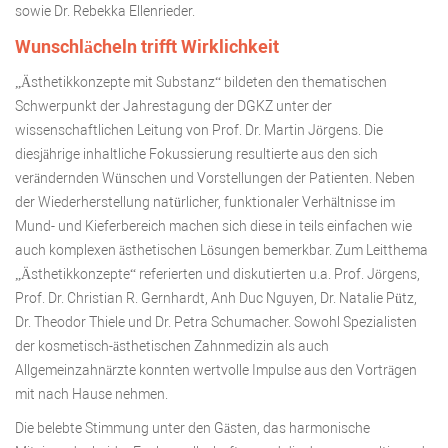
sowie Dr. Rebekka Ellenrieder.
Wunschlächeln trifft Wirklichkeit
„Ästhetikkonzepte mit Substanz“ bildeten den thematischen
Schwerpunkt der Jahrestagung der DGKZ unter der
wissenschaftlichen Leitung von Prof. Dr. Martin Jörgens. Die
diesjährige inhaltliche Fokussierung resultierte aus den sich
verändernden Wünschen und Vorstellungen der Patienten. Neben
der Wiederherstellung natürlicher, funktionaler Verhältnisse im
Mund- und Kieferbereich machen sich diese in teils einfachen wie
auch komplexen ästhetischen Lösungen bemerkbar. Zum Leitthema
„Ästhetikkonzepte“ referierten und diskutierten u.a. Prof. Jörgens,
Prof. Dr. Christian R. Gernhardt, Anh Duc Nguyen, Dr. Natalie Pütz,
Dr. Theodor Thiele und Dr. Petra Schumacher. Sowohl Spezialisten
der kosmetisch-ästhetischen Zahnmedizin als auch
Allgemeinzahnärzte konnten wertvolle Impulse aus den Vorträgen
mit nach Hause nehmen.
Die belebte Stimmung unter den Gästen, das harmonische