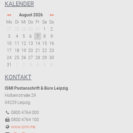
KALENDER
<<
August 2026
>>
Mo
Di
Mi
Do
Fr
Sa
So
27
28
29
30
31
1
2
3
4
5
6
7
8
9
10
11
12
13
14
15
16
17
18
19
20
21
22
23
24
25
26
27
28
29
30
31
1
2
3
4
5
6
KONTAKT
ISMI Postanschrift & Büro Leipzig
Holbeinstraße 29
04229 Leipzig
0800 4764 000
0800 4764 100
www.ismi.me