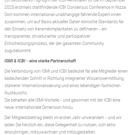
Ein besonderes Highlight der ICBI-Aktivitäten ist die im September
2025 erstmals stattfindende ICBI Consensus Conference in Nizza.
Dort kommen international unabhängige führende Expert:innen
zusammen, um auf Basis aktueller Daten klinische Standards für
den Einsatz von Keramikimplantaten zu definieren – ein
transparenter, strukturierter und partizipativer
Entscheidungsprozess, der der gesamten Community
zugutekommt.
ISMI & ICBI – eine starke Partnerschaft
Die Verbindung von ISMI und ICBI bedeutet für alle Mitglieder einen
bedeutenden Schritt in Richtung integrierter Wissensvermittlung,
stärkerer Internationalisierung und eines lebendigen fachlichen
Austauschs.
Sie behalten alle ISMI-Vorteile – und gewinnen mit der ICBI eine
neue, internationale Dimension hinzu.
Der Mitgliedsbeitrag bleibt im ersten Jahr unverändert – und wir
laden Sie herzlich ein, diese Gelegenheit zu nutzen, sich aktiv
einzubringen, mitzuwachsen und mitzugestalten.