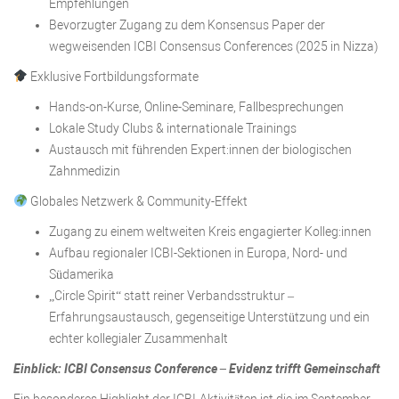
Empfehlungen
Bevorzugter Zugang zu dem Konsensus Paper der
wegweisenden ICBI Consensus Conferences (2025 in Nizza)
Exklusive Fortbildungsformate
Hands-on-Kurse, Online-Seminare, Fallbesprechungen
Lokale Study Clubs & internationale Trainings
Austausch mit führenden Expert:innen der biologischen
Zahnmedizin
Globales Netzwerk & Community-Effekt
Zugang zu einem weltweiten Kreis engagierter Kolleg:innen
Aufbau regionaler ICBI-Sektionen in Europa, Nord- und
Südamerika
„Circle Spirit“ statt reiner Verbandsstruktur –
Erfahrungsaustausch, gegenseitige Unterstützung und ein
echter kollegialer Zusammenhalt
Einblick: ICBI Consensus Conference – Evidenz trifft Gemeinschaft