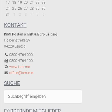
17
18
19
20
21
22
23
24
25
26
27
28
29
30
31
1
2
3
4
5
6
KONTAKT
ISMI Postanschrift & Büro Leipzig
Holbeinstraße 29
04229 Leipzig
0800 4764 000
0800 4764 100
www.ismi.me
office@ismi.me
SUCHE
FÖRDERNDE MITGLIEDER