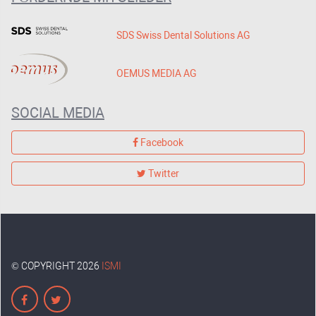
SDS Swiss Dental Solutions AG
OEMUS MEDIA AG
SOCIAL MEDIA
Facebook
Twitter
© COPYRIGHT 2026
ISMI