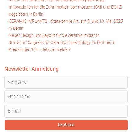
ICBI – International Circle for Biological Implantology
Innovationen für die Zahnmedizin von morgen: ISMI und DGKZ
begeistern in Berlin
CERAMIC IMPLANTS – State of the Art: am 9. und 10. Mai 2025
in Berlin
Neues Design und Layout für die ceramic implants
4th Joint Congress for Ceramic Implantology im Oktober in
Kreuzlingen/CH – Jetzt anmelden!
Newsletter Anmeldung
Bestellen