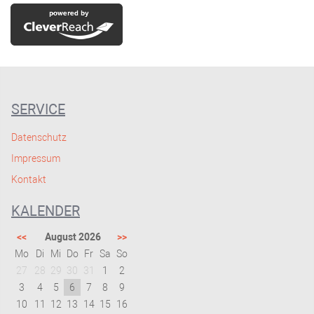
SERVICE
Datenschutz
Impressum
Kontakt
KALENDER
<<
August 2026
>>
Mo
Di
Mi
Do
Fr
Sa
So
27
28
29
30
31
1
2
3
4
5
6
7
8
9
10
11
12
13
14
15
16