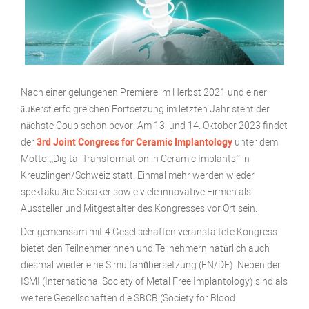
Nach einer gelungenen Premiere im Herbst 2021 und einer
äußerst erfolgreichen Fortsetzung im letzten Jahr steht der
nächste Coup schon bevor: Am 13. und 14. Oktober 2023 findet
der
3rd Joint Congress for Ceramic Implantology
unter dem
Motto „Digital Transformation in Ceramic Implants“ in
Kreuzlingen/Schweiz statt. Einmal mehr werden wieder
spektakuläre Speaker sowie viele innovative Firmen als
Aussteller und Mitgestalter des Kongresses vor Ort sein.
Der gemeinsam mit 4 Gesellschaften veranstaltete Kongress
bietet den Teilnehmerinnen und Teilnehmern natürlich auch
diesmal wieder eine Simultanübersetzung (EN/DE). Neben der
ISMI (International Society of Metal Free Implantology) sind als
weitere Gesellschaften die SBCB (Society for Blood