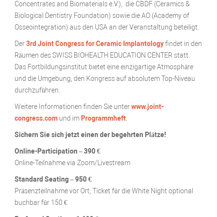
Concentrates and Biomaterials e.V.), die CBDF (Ceramics &
Biological Dentistry Foundation) sowie die AO (Academy of
Osseointegration) aus den USA an der Veranstaltung beteiligt.
Der
3rd Joint Congress for Ceramic Implantology
findet in den
Räumen des SWISS BIOHEALTH EDUCATION CENTER statt.
Das Fortbildungsinstitut bietet eine einzigartige Atmosphäre
und die Umgebung, den Kongress auf absolutem Top-Niveau
durchzuführen.
Weitere Informationen finden Sie unter
www.joint-
congress.com
und im
Programmheft
.
Sichern Sie sich jetzt einen der begehrten Plätze!
Online-Participation – 390 €
Online-Teilnahme via Zoom/Livestream
Standard Seating – 950 €
Präsenzteilnahme vor Ort; Ticket für die White Night optional
buchbar für 150 €