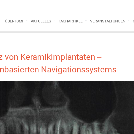
ÜBER ISMI
AKTUELLES
FACHARTIKEL
VERANSTALTUNGEN
z von Keramikimplantaten –
nbasierten Navigationssystems