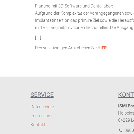
Planung mit 3D-Software und Dentallabor:
Aufgrund der Komplexität der vorangegangenen sowie d
Implantatinsertion das primäre Ziel sowie die Herausf
mittels Langzeitprovisorien herzustellen. Die Ausg
[…]
Den vollständigen Artikel lesen Sie
HIER
.
SERVICE
KONT
ISMI Pos
Datenschutz
Holbeins
Impressum
04229 Le
Kontakt
0800