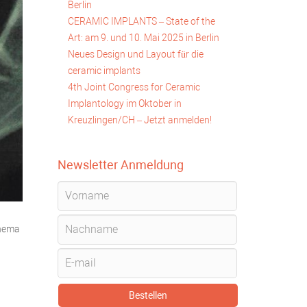
Berlin
CERAMIC IMPLANTS – State of the
Art: am 9. und 10. Mai 2025 in Berlin
Neues Design und Layout für die
ceramic implants
4th Joint Congress for Ceramic
Implantology im Oktober in
Kreuzlingen/CH – Jetzt anmelden!
Newsletter Anmeldung
Thema
Bestellen