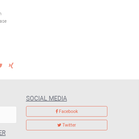
n
hase
SOCIAL MEDIA
Facebook
Twitter
ER