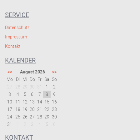
SERVICE
Datenschutz
Impressum
Kontakt
KALENDER
<<
August 2026
>>
Mo
Di
Mi
Do
Fr
Sa
So
27
28
29
30
31
1
2
3
4
5
6
7
8
9
10
11
12
13
14
15
16
17
18
19
20
21
22
23
24
25
26
27
28
29
30
31
1
2
3
4
5
6
KONTAKT