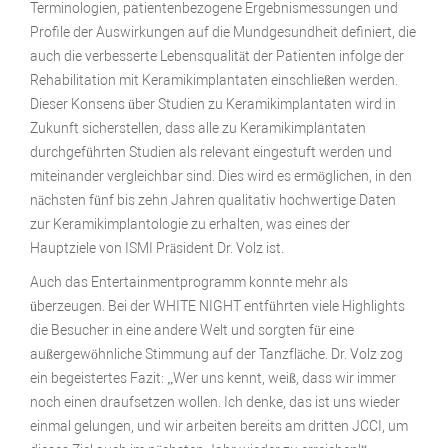
Terminologien, patientenbezogene Ergebnismessungen und
Profile der Auswirkungen auf die Mundgesundheit definiert, die
auch die verbesserte Lebensqualität der Patienten infolge der
Rehabilitation mit Keramikimplantaten einschließen werden.
Dieser Konsens über Studien zu Keramikimplantaten wird in
Zukunft sicherstellen, dass alle zu Keramikimplantaten
durchgeführten Studien als relevant eingestuft werden und
miteinander vergleichbar sind. Dies wird es ermöglichen, in den
nächsten fünf bis zehn Jahren qualitativ hochwertige Daten
zur Keramikimplantologie zu erhalten, was eines der
Hauptziele von ISMI Präsident Dr. Volz ist.
Auch das Entertainmentprogramm konnte mehr als
überzeugen. Bei der WHITE NIGHT entführten viele Highlights
die Besucher in eine andere Welt und sorgten für eine
außergewöhnliche Stimmung auf der Tanzfläche. Dr. Volz zog
ein begeistertes Fazit: „Wer uns kennt, weiß, dass wir immer
noch einen draufsetzen wollen. Ich denke, das ist uns wieder
einmal gelungen, und wir arbeiten bereits am dritten JCCI, um