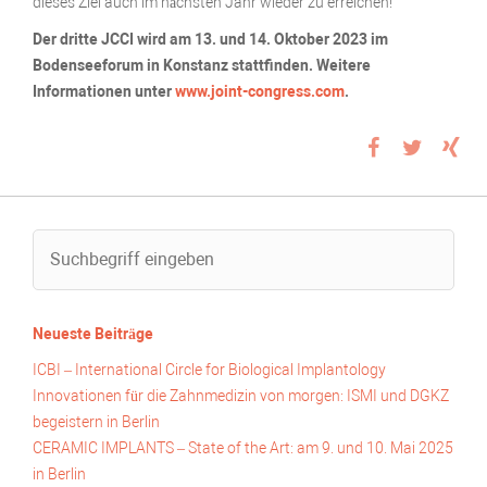
dieses Ziel auch im nächsten Jahr wieder zu erreichen!“
Der dritte JCCI wird am 13. und 14. Oktober 2023 im
Bodenseeforum in Konstanz stattfinden. Weitere
Informationen unter
www.joint-congress.com
.
Neueste Beiträge
ICBI – International Circle for Biological Implantology
Innovationen für die Zahnmedizin von morgen: ISMI und DGKZ
begeistern in Berlin
CERAMIC IMPLANTS – State of the Art: am 9. und 10. Mai 2025
in Berlin