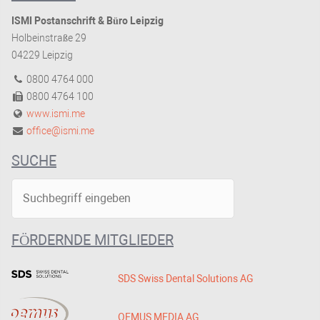
ISMI Postanschrift & Büro Leipzig
Holbeinstraße 29
04229 Leipzig
0800 4764 000
0800 4764 100
www.ismi.me
office@ismi.me
SUCHE
FÖRDERNDE MITGLIEDER
SDS Swiss Dental Solutions AG
OEMUS MEDIA AG