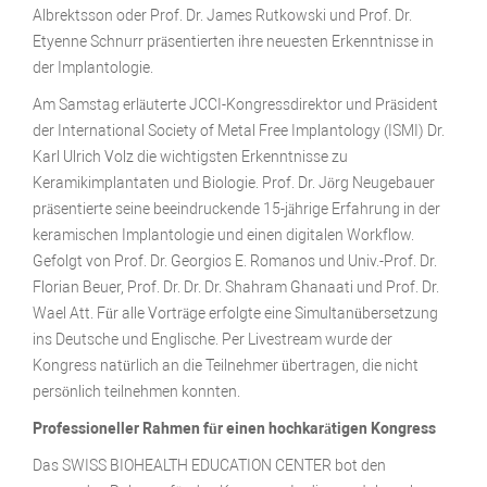
Albrektsson oder Prof. Dr. James Rutkowski und Prof. Dr.
Etyenne Schnurr präsentierten ihre neuesten Erkenntnisse in
der Implantologie.
Am Samstag erläuterte JCCI-Kongressdirektor und Präsident
der International Society of Metal Free Implantology (ISMI) Dr.
Karl Ulrich Volz die wichtigsten Erkenntnisse zu
Keramikimplantaten und Biologie. Prof. Dr. Jörg Neugebauer
präsentierte seine beeindruckende 15-jährige Erfahrung in der
keramischen Implantologie und einen digitalen Workflow.
Gefolgt von Prof. Dr. Georgios E. Romanos und Univ.-Prof. Dr.
Florian Beuer, Prof. Dr. Dr. Dr. Shahram Ghanaati und Prof. Dr.
Wael Att. Für alle Vorträge erfolgte eine Simultanübersetzung
ins Deutsche und Englische. Per Livestream wurde der
Kongress natürlich an die Teilnehmer übertragen, die nicht
persönlich teilnehmen konnten.
Professioneller Rahmen für einen hochkarätigen Kongress
Das SWISS BIOHEALTH EDUCATION CENTER bot den