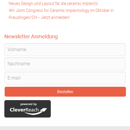
Neues Design und Layout für die ceramic implants
4th Joint Congress for Ceramic Implantology im Oktober in
Kreuzlingen/CH – Jetzt anmelden!
Newsletter Anmeldung
Bestellen