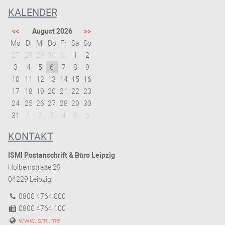
KALENDER
<<
August 2026
>>
Mo
Di
Mi
Do
Fr
Sa
So
27
28
29
30
31
1
2
3
4
5
6
7
8
9
10
11
12
13
14
15
16
17
18
19
20
21
22
23
24
25
26
27
28
29
30
31
1
2
3
4
5
6
KONTAKT
ISMI Postanschrift & Büro Leipzig
Holbeinstraße 29
04229 Leipzig
0800 4764 000
0800 4764 100
www.ismi.me