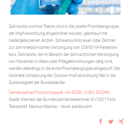
Zahnärzte und ihre Teams sind in die zweite Prioritätengruppe
der Impfverordnung eingeordnet worden, gleichauf mit
niedergelassenen Ärzten. Schwerpunktpraxen oder Zentren
zur zahnmedizinischen Versorgung von COVID-19-Patienten
bzw. Zahnärzte, die im Bereich der zahnärztlichen Versorgung
von Patienten in Alten-oder Pflegeeinrichtungen tätig sind,
werden allerdings in die erste Prioritätengruppe eingestuft. Die
konkrete Umsetzung der Corona-Impfverordnung fällt in die
Zuständigkeit der Bundesländer.
Gemeinsames Positionspapier von BZÄK, KZBV, DGZMK
Quelle: Klartext der Bundeszahnärztekammer 01/2021 Foto
Teaserbild: Markus Mainka – stock.adobe.com