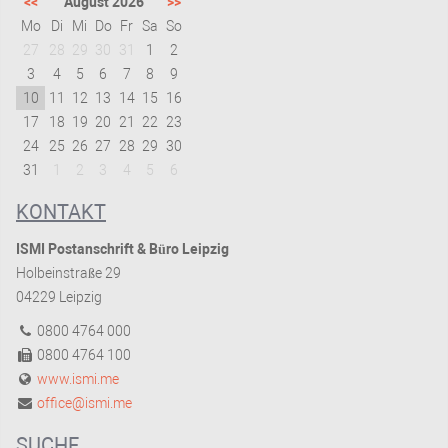
<<
August 2026
>>
Mo
Di
Mi
Do
Fr
Sa
So
27
28
29
30
31
1
2
3
4
5
6
7
8
9
10
11
12
13
14
15
16
17
18
19
20
21
22
23
24
25
26
27
28
29
30
31
1
2
3
4
5
6
KONTAKT
ISMI Postanschrift & Büro Leipzig
Holbeinstraße 29
04229 Leipzig
0800 4764 000
0800 4764 100
www.ismi.me
office@ismi.me
SUCHE