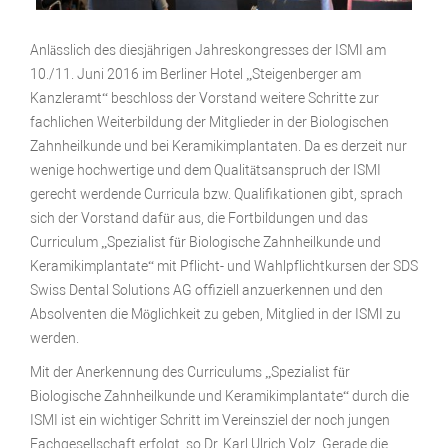
Anlässlich des diesjährigen Jahreskongresses der ISMI am
10./11. Juni 2016 im Berliner Hotel „Steigenberger am
Kanzleramt“ beschloss der Vorstand weitere Schritte zur
fachlichen Weiterbildung der Mitglieder in der Biologischen
Zahnheilkunde und bei Keramikimplantaten. Da es derzeit nur
wenige hochwertige und dem Qualitätsanspruch der ISMI
gerecht werdende Curricula bzw. Qualifikationen gibt, sprach
sich der Vorstand dafür aus, die Fortbildungen und das
Curriculum „Spezialist für Biologische Zahnheilkunde und
Keramikimplantate“ mit Pflicht- und Wahlpflichtkursen der SDS
Swiss Dental Solutions AG offiziell anzuerkennen und den
Absolventen die Möglichkeit zu geben, Mitglied in der ISMI zu
werden.
Mit der Anerkennung des Curriculums „Spezialist für
Biologische Zahnheilkunde und Keramikimplantate“ durch die
ISMI ist ein wichtiger Schritt im Vereinsziel der noch jungen
Fachgesellschaft erfolgt, so Dr. Karl Ulrich Volz. Gerade die