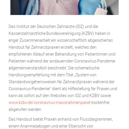
Das Institut der Deutschen Zahnärzte (IDZ) und die
Kassenzahnärztliche Bundesvereinigung (KZBV) haben in
enger Zusammenarbeit ein wissenschaftlich abgesichertes
Handout für Zahnarztpraxen erstellt, welches den
empfohlenen Ablauf einer Behandlung von Patientinnen und
Patienten während der andauernden Coronavirus-Pandemie
allgemeinverständlich beschreibt. Die schematische
Handlungsempfehlung mit dem Titel „System von
Standardvorgehensweisen für Zahnarztpraxen während der
Coronavirus-Pandemie“ dient als Hilfestellung für Praxen und
kann ab sofort auf den Websites von IDZ und KZBV sowie
www.kzbv.de/coronavirus-massnahmenpaket
kostenfrei
abgerufen werden.
Das Handout bietet Praxen anhand von Flussdiagrammen,
einem Anamnesebogen und einer Übersicht von