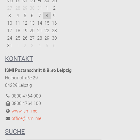
Mo
Di
Mi
Do
Fr
Sa
So
27
28
29
30
31
1
2
3
4
5
6
7
8
9
10
11
12
13
14
15
16
17
18
19
20
21
22
23
24
25
26
27
28
29
30
31
1
2
3
4
5
6
KONTAKT
ISMI Postanschrift & Büro Leipzig
Holbeinstraße 29
04229 Leipzig
0800 4764 000
0800 4764 100
www.ismi.me
office@ismi.me
SUCHE