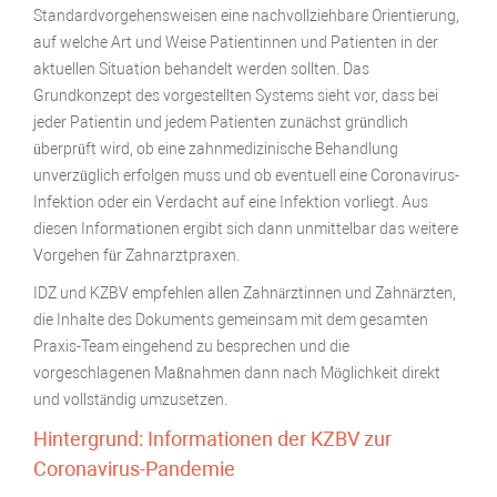
Standardvorgehensweisen eine nachvollziehbare Orientierung,
auf welche Art und Weise Patientinnen und Patienten in der
aktuellen Situation behandelt werden sollten. Das
Grundkonzept des vorgestellten Systems sieht vor, dass bei
jeder Patientin und jedem Patienten zunächst gründlich
überprüft wird, ob eine zahnmedizinische Behandlung
unverzüglich erfolgen muss und ob eventuell eine Coronavirus-
Infektion oder ein Verdacht auf eine Infektion vorliegt. Aus
diesen Informationen ergibt sich dann unmittelbar das weitere
Vorgehen für Zahnarztpraxen.
IDZ und KZBV empfehlen allen Zahnärztinnen und Zahnärzten,
die Inhalte des Dokuments gemeinsam mit dem gesamten
Praxis-Team eingehend zu besprechen und die
vorgeschlagenen Maßnahmen dann nach Möglichkeit direkt
und vollständig umzusetzen.
Hintergrund: Informationen der KZBV zur
Coronavirus-Pandemie