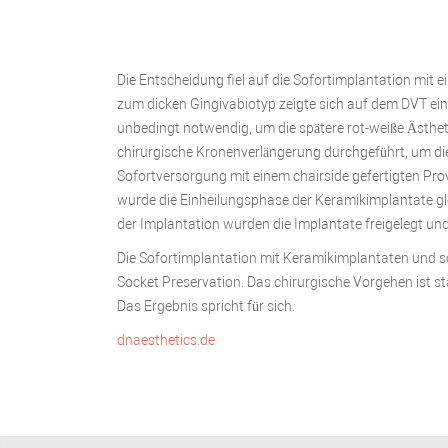
Die Entscheidung fiel auf die Sofortimplantation mit 
zum dicken Gingivabiotyp zeigte sich auf dem DVT ein 
unbedingt notwendig, um die spätere rot-weiße Ästhet
chirurgische Kronenverlängerung durchgeführt, um die
Sofortversorgung mit einem chairside gefertigten Pr
wurde die Einheilungsphase der Keramikimplantate glei
der Implantation wurden die Implantate freigelegt und
Die Sofortimplantation mit Keramikimplantaten und so
Socket Preservation. Das chirurgische Vorgehen ist st
Das Ergebnis spricht für sich.
dnaesthetics.de