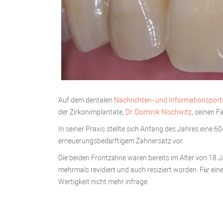
Auf dem dentalen
Nachrichten- und Informationsport
der Zirkonimplantate,
Dr. Dominik Nischwitz
, seinen F
In seiner Praxis stellte sich Anfang des Jahres eine 60
erneuerungsbedürftigem Zahnersatz vor.
Die beiden Frontzähne waren bereits im Alter von 18 J
mehrmals revidiert und auch resiziert worden. Für e
Wertigkeit nicht mehr infrage.