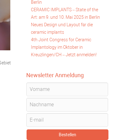
Berlin
CERAMIC IMPLANTS – State of the
Art: am 9. und 10. Mai 2025 in Berlin
Neues Design und Layout für die
ceramic implants
4th Joint Congress for Ceramic
Implantology im Oktober in
Kreuzlingen/CH – Jetzt anmelden!
Gebiet
Newsletter Anmeldung
Bestellen