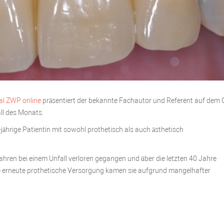
al ZWP online
präsentiert der bekannte Fachautor und Referent auf dem 
all des Monats.
-jährige Patientin mit sowohl prothetisch als auch ästhetisch
ahren bei einem Unfall verloren gegangen und über die letzten 40 Jahre
ine erneute prothetische Versorgung kamen sie aufgrund mangelhafter