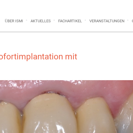
ÜBER ISMI
AKTUELLES
FACHARTIKEL
VERANSTALTUNGEN
ofortimplantation mit