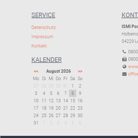
SERVICE
KONT
ISMI Pos
Datenschutz
Holbeins
Impressum
04229 Le
Kontakt
0800
KALENDER
0800
www.
<<
August 2026
>>
offi
Mo
Di
Mi
Do
Fr
Sa
So
27
28
29
30
31
1
2
3
4
5
6
7
8
9
10
11
12
13
14
15
16
17
18
19
20
21
22
23
24
25
26
27
28
29
30
31
1
2
3
4
5
6