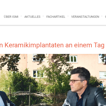
ÜBER ISMI
AKTUELLES
FACHARTIKEL
VERANSTALTUNGEN
on Keramikimplantaten an einem Tag