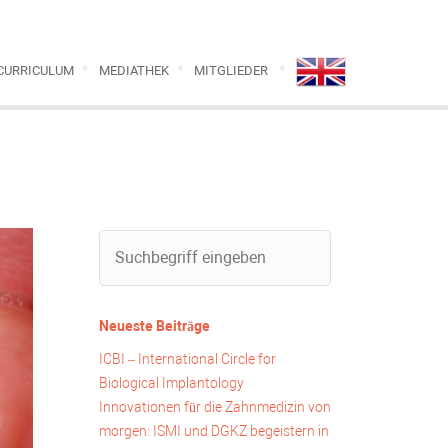
CURRICULUM
MEDIATHEK
MITGLIEDER
Neueste Beiträge
ICBI – International Circle for
Biological Implantology
Innovationen für die Zahnmedizin von
morgen: ISMI und DGKZ begeistern in