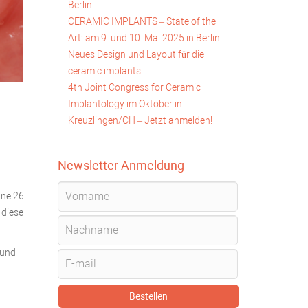
Berlin
CERAMIC IMPLANTS – State of the
Art: am 9. und 10. Mai 2025 in Berlin
Neues Design und Layout für die
ceramic implants
4th Joint Congress for Ceramic
Implantology im Oktober in
Kreuzlingen/CH – Jetzt anmelden!
Newsletter Anmeldung
hne 26
 diese
rund
Bestellen