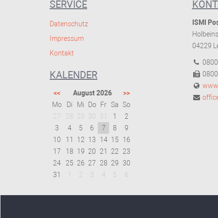
SERVICE
KONT
ISMI Pos
Datenschutz
Holbeins
Impressum
04229 Le
Kontakt
0800
KALENDER
0800
www.
<<
August 2026
>>
offi
Mo
Di
Mi
Do
Fr
Sa
So
27
28
29
30
31
1
2
3
4
5
6
7
8
9
10
11
12
13
14
15
16
17
18
19
20
21
22
23
24
25
26
27
28
29
30
31
1
2
3
4
5
6