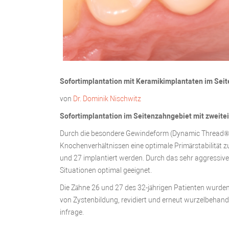
Sofortimplantation mit Keramikimplantaten im Sei
von
Dr. Dominik Nischwitz
Sofortimplantation im Seitenzahngebiet mit zweitei
Durch die besondere Gewindeform (Dynamic Thread®) d
Knochenverhältnissen eine optimale Primärstabilität zu 
und 27 implantiert werden. Durch das sehr aggressive 
Situationen optimal geeignet.
Die Zähne 26 und 27 des 32-jährigen Patienten wurden
von Zystenbildung, revidiert und erneut wurzelbehande
infrage.