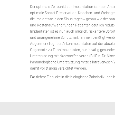
Der optimale Zeitpunkt zur Implantation ist nach Ans
optimale Socket Preservation. Knochen- und Weichgewe
die Implantate in den Sinus ragen – genau wie der natü
und Kostenaufwand für den Patienten deutlich reduzi
Implantaten ist es nun auch möglich, riskantere Sof
und unangenehme Schutzmaßnahmen benötigt werden. N
Augenmerk liegt bei Zirkonimplantaten auf der absolu
Gegensatz zu Titanimplantaten, nur in völlig gesunde
Unterstützung mit Nährstoffen vorab (BHP n. Dr. Nisch
immunologische Unterstützung mittels intravenösen V
damit vollständig verzichtet werden.
Für tiefere Einblicke in die biologische Zahnheilkunde 