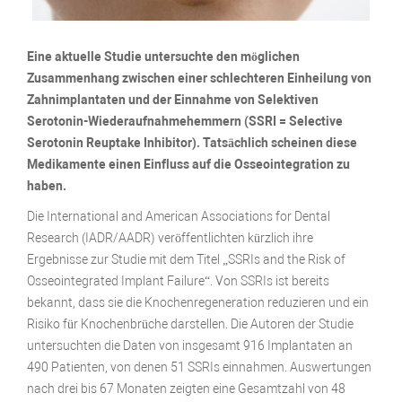
Eine aktuelle Studie untersuchte den möglichen
Zusammenhang zwischen einer schlechteren Einheilung von
Zahnimplantaten und der Einnahme von Selektiven
Serotonin-Wiederaufnahmehemmern (SSRI = Selective
Serotonin Reuptake Inhibitor). Tatsächlich scheinen diese
Medikamente einen Einfluss auf die Osseointegration zu
haben.
Die International and American Associations for Dental
Research (IADR/AADR) veröffentlichten kürzlich ihre
Ergebnisse zur Studie mit dem Titel „SSRIs and the Risk of
Osseointegrated Implant Failure“. Von SSRIs ist bereits
bekannt, dass sie die Knochenregeneration reduzieren und ein
Risiko für Knochenbrüche darstellen. Die Autoren der Studie
untersuchten die Daten von insgesamt 916 Implantaten an
490 Patienten, von denen 51 SSRIs einnahmen. Auswertungen
nach drei bis 67 Monaten zeigten eine Gesamtzahl von 48