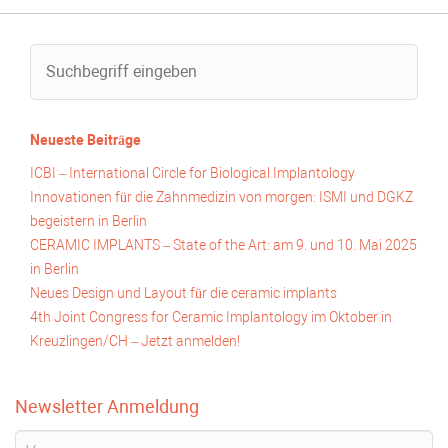
Neueste Beiträge
ICBI – International Circle for Biological Implantology
Innovationen für die Zahnmedizin von morgen: ISMI und DGKZ
begeistern in Berlin
CERAMIC IMPLANTS – State of the Art: am 9. und 10. Mai 2025
in Berlin
Neues Design und Layout für die ceramic implants
4th Joint Congress for Ceramic Implantology im Oktober in
Kreuzlingen/CH – Jetzt anmelden!
Newsletter Anmeldung