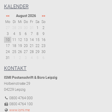
KALENDER
<<
August 2026
>>
Mo
Di
Mi
Do
Fr
Sa
So
27
28
29
30
31
1
2
3
4
5
6
7
8
9
10
11
12
13
14
15
16
17
18
19
20
21
22
23
24
25
26
27
28
29
30
31
1
2
3
4
5
6
KONTAKT
ISMI Postanschrift & Büro Leipzig
Holbeinstraße 29
04229 Leipzig
0800 4764 000
0800 4764 100
www.ismi.me