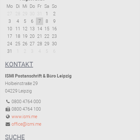
Mo
Di
Mi
Do
Fr
Sa
So
27
28
29
30
31
1
2
3
4
5
6
7
8
9
10
11
12
13
14
15
16
17
18
19
20
21
22
23
24
25
26
27
28
29
30
31
1
2
3
4
5
6
KONTAKT
ISMI Postanschrift & Büro Leipzig
Holbeinstraße 29
04229 Leipzig
0800 4764 000
0800 4764 100
www.ismi.me
office@ismi.me
SUCHE